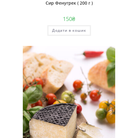
Сир Фенугрек ( 200 г )
150
₴
Додати в кошик