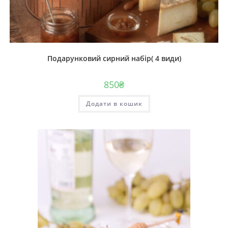
Подарунковий сирний набір( 4 види)
850
₴
Додати в кошик