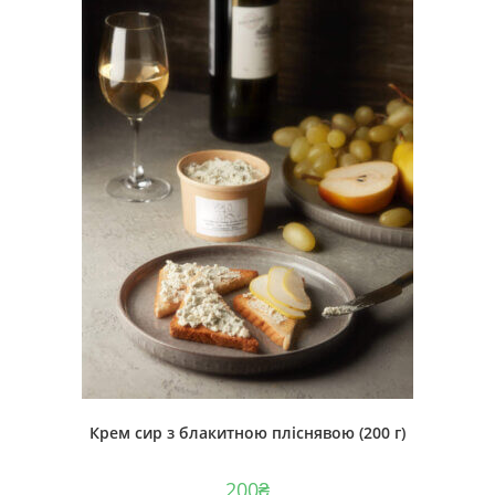
Крем сир з блакитною пліснявою (200 г)
200
₴