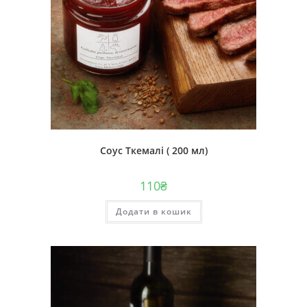
Cоус Ткемалі ( 200 мл)
110
₴
Додати в кошик