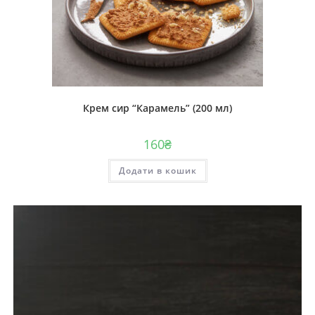
Крем сир “Карамель” (200 мл)
160
₴
Додати в кошик