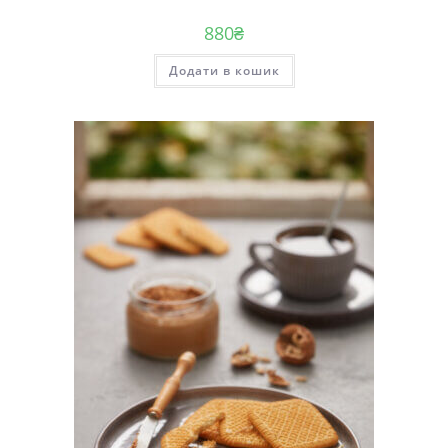
880
₴
Додати в кошик