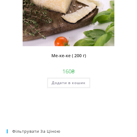
Ме-ке-ке ( 200 г)
160
₴
Додати в кошик
Фільтрувати За Ціною