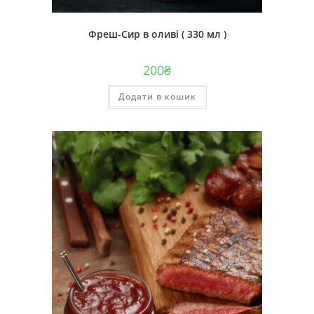
Фреш-Сир в оливі ( 330 мл )
200
₴
Додати в кошик