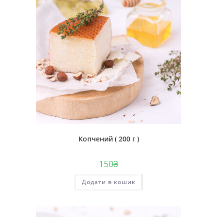
Копчений ( 200 г )
150
₴
Додати в кошик