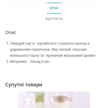
ОПИС
ВІДГУКИ (0)
Опис
Твердий сир із коров’ячого і козиного молока з
додаванням пажитника. Має легкий присмак
волоського горіху та приємний вершковий аромат.
Витримка понад 2 міс.
Супутні товари