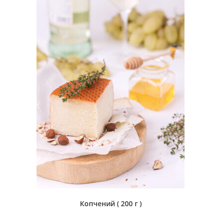
Копчений ( 200 г )