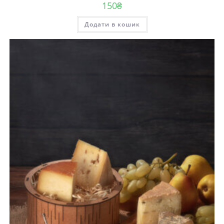
150
₴
Додати в кошик