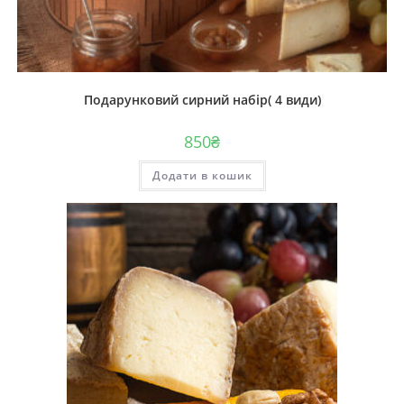
Подарунковий сирний набір( 4 види)
850
₴
Додати в кошик