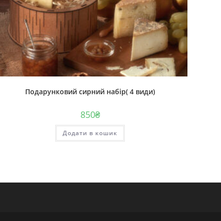
Подарунковий сирний набір( 4 види)
850
₴
Додати в кошик