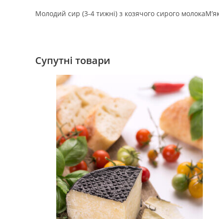
Молодий сир (3-4 тижні) з козячого сирого молока
М’я
Супутні товари