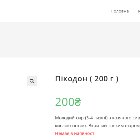
Головна
Пікодон ( 200 г )
200
₴
Молодий сир (3-4 тижні) з козячого сир
кислою нотою. Вкритий тонким шаром 
Немає в наявності