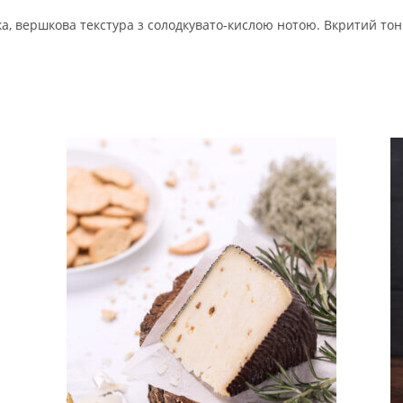
ка, вершкова текстура з солодкувато-кислою нотою. Вкритий то