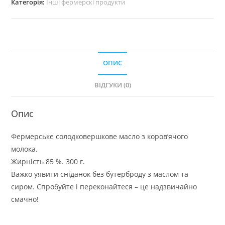
Категорія:
Інші фермерскі продукти
ОПИС
ВІДГУКИ (0)
Опис
Фермерське солодковершкове масло з коров’ячого
молока.
Жирність 85 %. 300 г.
Важко уявити сніданок без бутерброду з маслом та
сиром. Спробуйте і переконайтеся – це надзвичайно
смачно!