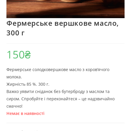
Фермерське вершкове масло,
300 г
150
₴
Фермерське солодковершкове масло з коров’ячого
молока.
Жирність 85 %. 300 г.
Важко уявити сніданок без бутерброду з маслом та
сиром. Спробуйте і переконайтеся – це надзвичайно
смачно!
Немає в наявності