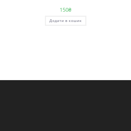
150
₴
Додати в кошик